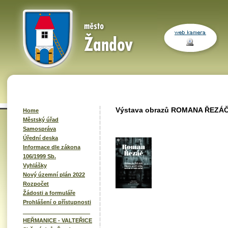
Výstava obrazů ROMANA ŘEZÁČE
Home
Městský úřad
Samospráva
Úřední deska
Informace dle zákona
106/1999 Sb.
Vyhlášky
Nový územní plán 2022
Rozpočet
Žádosti a formuláře
Prohlášení o přístupnosti
______________________
HEŘMANICE - VALTEŘICE