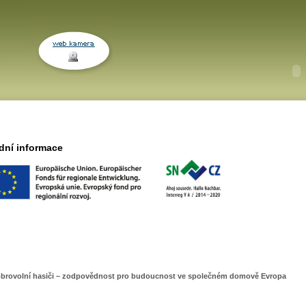
dní informace
obrovolní hasiči – zodpovědnost pro budoucnost ve společném domově Evropa