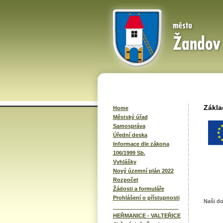
Zákla
Home
Městský úřad
Samospráva
Úřední deska
Informace dle zákona
106/1999 Sb.
Vyhlášky
Nový územní plán 2022
Rozpočet
Žádosti a formuláře
Prohlášení o přístupnosti
Naši d
______________________
HEŘMANICE - VALTEŘICE