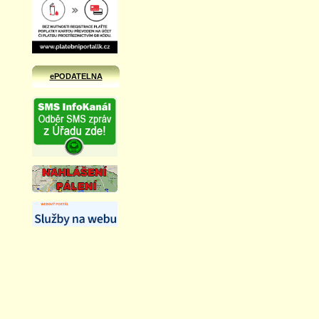
ePODATELNA