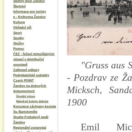
Sběrný dvůr Žandov
Školství
Informace pro turisty
e - Knihovna Žandov
Kultura
Obřadní síň
Sport
Spolky
Služby
Pomoc
ČEZ - řešení mimořádných
situací v distribuční
"Gruss aus S
soustavě
Zajímavé odkazy
- Pozdrav ze Ž
Podnikatelské subjekty
Czech POINT
Žandov na dobových
Micksch, Sand
dokumentech
Úvodní slovo
1900
Náměstí kolem dokola
Koncepce záchrany kostela
Sv. Bartoloměje
Studie-Fotbalový areál
Žandov
Emil Mic
Regionální zpravodaj