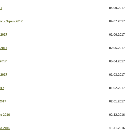
17
04.09.2017
c - Srpen 2017
04.07.2017
 2017
01.06.2017
 2017
02.05.2017
2017
05.04.2017
 2017
01.03.2017
017
01.02.2017
2017
02.01.2017
c 2016
02.12.2016
ad 2016
01.11.2016