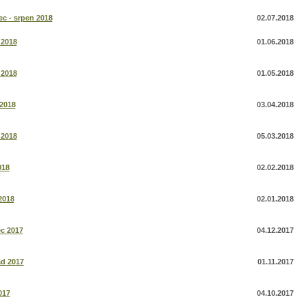
c - srpen 2018
02.07.2018
 2018
01.06.2018
 2018
01.05.2018
2018
03.04.2018
 2018
05.03.2018
018
02.02.2018
2018
02.01.2018
c 2017
04.12.2017
ad 2017
01.11.2017
017
04.10.2017