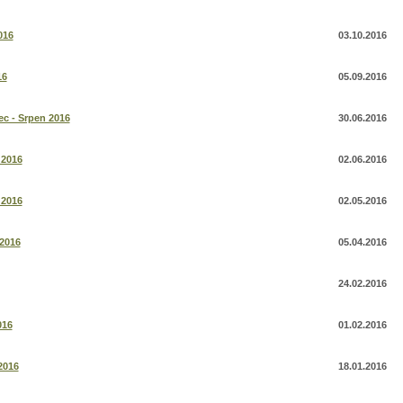
016
03.10.2016
16
05.09.2016
c - Srpen 2016
30.06.2016
 2016
02.06.2016
 2016
02.05.2016
2016
05.04.2016
24.02.2016
016
01.02.2016
2016
18.01.2016