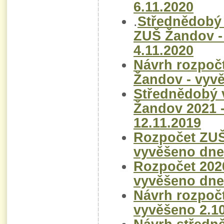
6.11.2020
.
Střednědobý 
ZUŠ Žandov -
4.11.2020
Návrh rozpoč
Žandov - vyv
Střednědobý 
Žandov 2021 
12.11.2019
Rozpočet ZUŠ
vyvěšeno dne
Rozpočet 202
vyvěšeno dne
Návrh rozpoč
vyvěšeno 2.1