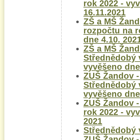
rok 2022 - vy
16.11.2021
ZŠ a MŠ Žand
rozpočtu na r
dne 4.10. 202
ZŠ a MŠ Žand
Střednědobý v
vyvěšeno dne 
ZUŠ Žandov -
Střednědobý v
vyvěšeno dne 
ZUŠ Žandov -
rok 2022 - vy
2021
Střednědobý v
ZUŠ Žandov -