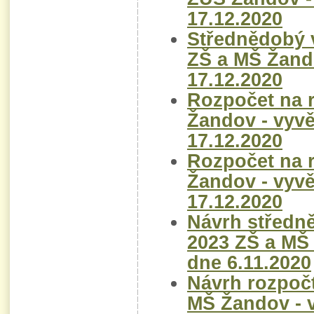
17.12.2020
Střednědobý v
ZŠ a MŠ Žand
17.12.2020
Rozpočet na 
Žandov - vyv
17.12.2020
Rozpočet na 
Žandov - vyv
17.12.2020
Návrh středně
2023 ZŠ a MŠ
dne 6.11.2020
Návrh rozpočt
MŠ Žandov - 