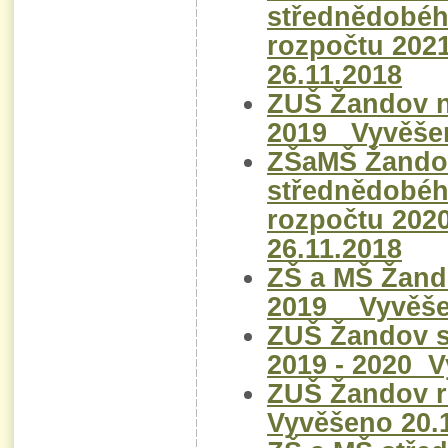
střednědobéh
rozpočtu 202
26.11.2018
ZUŠ Žandov n
2019 Vyvěšen
ZŠaMŠ Žando
střednědobéh
rozpočtu 202
26.11.2018
ZŠ a MŠ Žand
2019 Vyvěšen
ZUŠ Žandov s
2019 - 2020 V
ZUŠ Žandov 
Vyvěšeno 20.