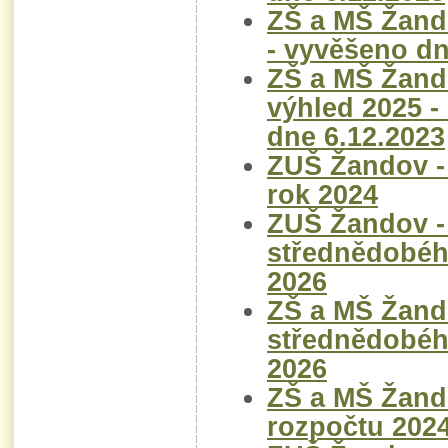
ZŠ a MŠ Žand
- vyvěšeno dn
ZŠ a MŠ Žand
výhled 2025 -
dne 6.12.2023
ZUŠ Žandov -
rok 2024
ZUŠ Žandov -
střednědobéh
2026
ZŠ a MŠ Žand
střednědobéh
2026
ZŠ a MŠ Žand
rozpočtu 202