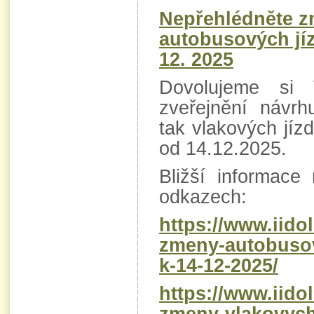
Nepřehlédněte 
autobusových jíz
12. 2025
Dovolujeme si 
zveřejnění návrh
tak vlakových jízd
od 14.12.2025.
Bližší informace
odkazech:
https://www.iidol
zmeny-autobusov
k-14-12-2025/
https://www.iidol