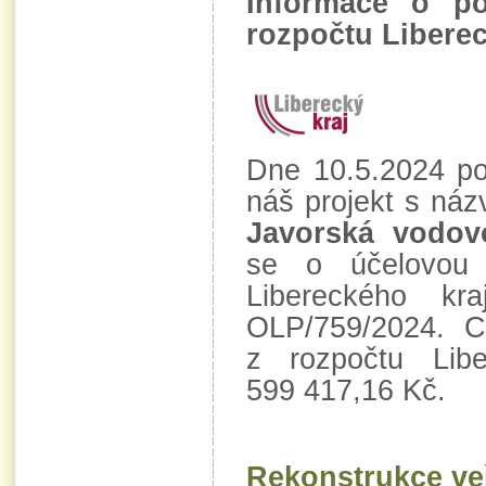
Informace o po
rozpočtu Liberec
Dne 10.5.2024 pod
náš projekt s ná
Javorská vodov
se o účelovou 
Libereckého k
OLP/759/2024. C
z rozpočtu Libe
599 417,16 Kč.
Rekonstrukce ve