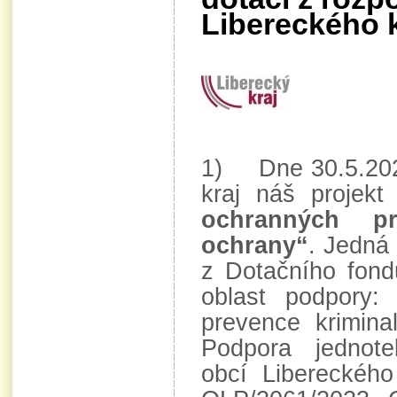
Libereckého k
1) Dne 30.5.2023
kraj náš projek
ochranných pr
ochrany“
. Jedná
z Dotačního fond
oblast podpory:
prevence kriminal
Podpora jednot
obcí Libereckého