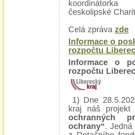
koordinátorka 
českolipské Chari
Celá zpráva
zde
Informace o posk
rozpočtu Liberec
Informace o po
rozpočtu Liberec
1) Dne 28.5.2024
kraj náš projek
ochranných pr
ochrany“
. Jedná