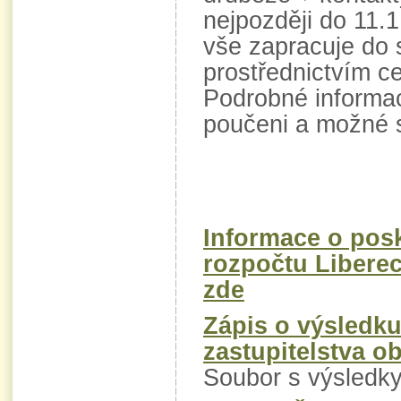
nejpozději do 11.
vše zapracuje do 
prostřednictvím ce
Podrobné informac
poučeni a možné
Informace o posk
rozpočtu Liberec
zde
Zápis o výsledku
zastupitelstva o
Soubor s výsledk