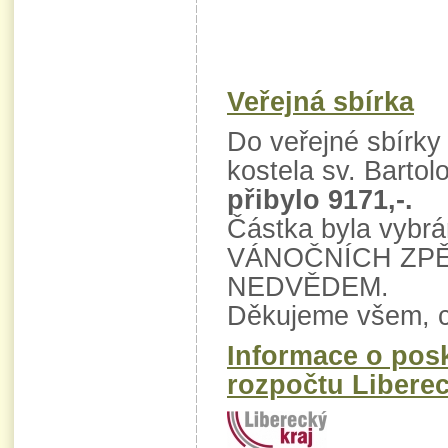
Veřejná sbírka
Do veřejné sbírky
kostela sv. Barto
přibylo 9171,-.
Částka byla vybrá
VÁNOČNÍCH ZP
NEDVĚDEM.
Děkujeme všem, c
Informace o posk
rozpočtu Liberec