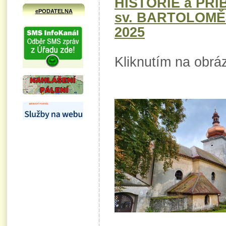
HISTORIE a PŘÍ
ePODATELNA
sv. BARTOLOMĚ
2025
Kliknutím na obráz