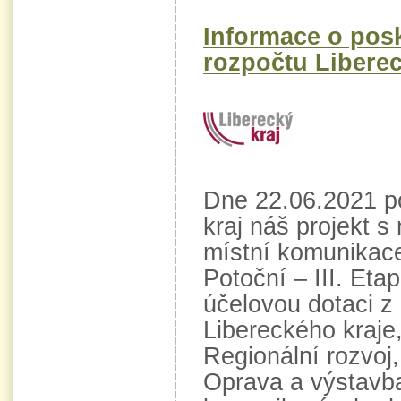
Informace o posk
rozpočtu Liberec
Dne 22.06.2021 po
kraj náš projekt 
místní komunikace
Potoční – III. Eta
účelovou dotaci z
Libereckého kraje
Regionální rozvoj, 
Oprava a výstavb